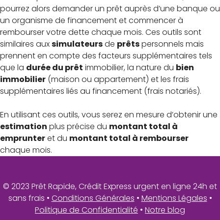
pourrez alors demander un prêt auprès d’une banque ou
un organisme de financement et commencer à
rembourser votre dette chaque mois. Ces outils sont
similaires aux
simulateurs
de
prêts
personnels mais
prennent en compte des facteurs supplémentaires tels
que la
durée du prêt
immobilier, la nature du
bien
immobilier
(maison ou appartement) et les frais
supplémentaires liés au financement (frais notariés).
En utilisant ces outils, vous serez en mesure d’obtenir une
estimation
plus précise du
montant total à
emprunter
et du
montant total à rembourser
chaque mois.
© 2023 Prêt Rapide, Crédit Express urgent en ligne 24h et
sans frais •
Conditions Générales
•
Mentions Légales
•
Politique de Confidentialité
•
Notre blog