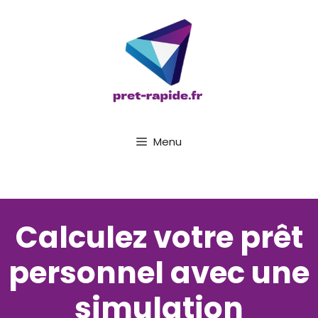
Aller
au
contenu
Menu
Calculez votre prêt
personnel avec une
simulation