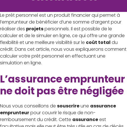
Le prêt personnel est un produit financier qui permet à
l’emprunteur de bénéficier d’une somme d’argent pour
réaliser des
projets
personnels. Il est possible de le
calculer et de le simuler en ligne, ce qui offre une grande
flexibilité et une meilleure visibilité sur le
coût total
du
crédit. Dans cet article, nous vous expliquerons comment
calculer votre prêt personnel en effectuant une
simulation en ligne.
L’assurance emprunteur
ne doit pas être négligée
Nous vous conseillons de
souscrire
une
assurance
emprunteur
pour couvrir le risque de non-
remboursement du crédit. Cette
assurance
est
facultative mais elle peut être très utile en cas de décès,