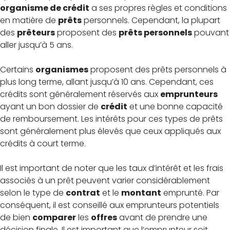
organisme de crédit
a ses propres règles et conditions
en matière de
prêts
personnels. Cependant, la plupart
des
prêteurs
proposent des
prêts personnels
pouvant
aller jusqu’à 5 ans.
Certains
organismes
proposent des prêts personnels à
plus long terme, allant jusqu’à 10 ans. Cependant, ces
crédits sont généralement réservés aux
emprunteurs
ayant un bon dossier de
crédit
et une bonne capacité
de remboursement. Les intérêts pour ces types de prêts
sont généralement plus élevés que ceux appliqués aux
crédits à court terme.
Il est important de noter que les taux d’intérêt et les frais
associés à un prêt peuvent varier considérablement
selon le type de
contrat
et le
montant
emprunté. Par
conséquent, il est conseillé aux emprunteurs potentiels
de bien
comparer
les
offres
avant de prendre une
décision finale. Il est important que l’emprunteur soit