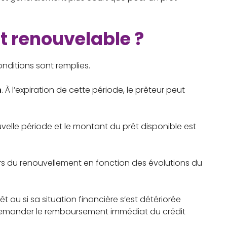
t renouvelable ?
nditions sont remplies.
n
. À l’expiration de cette période, le prêteur peut
elle période et le montant du prêt disponible est
ors du renouvellement en fonction des évolutions du
t ou si sa situation financière s’est détériorée
ou demander le remboursement immédiat du crédit