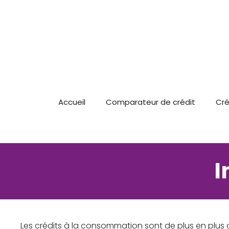
Aller
au
contenu
Accueil
Comparateur de crédit
Cré
I
Les crédits à la consommation sont de plus en plus