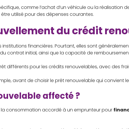
pécifique, comme l’achat d’un véhicule ou la réalisation d
t être utilisé pour des dépenses courantes.
uvellement du crédit ren
s institutions financières. Pourtant, elles sont généraleme
 contrat initial, ainsi que la capacité de remboursement
rêt différents pour les crédits renouvelables, avec des fra
emple, avant de choisir le prêt renouvelable qui convient le
ouvelable affecté ?
t à la consommation accordé à un emprunteur pour
financ