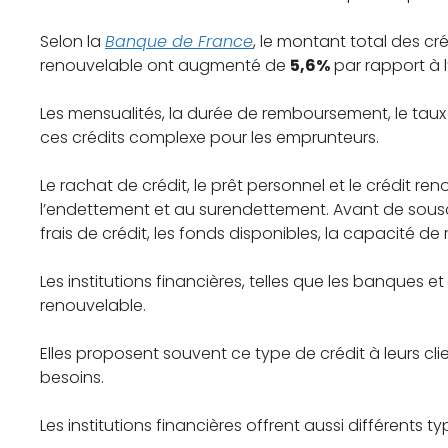
Selon la
Banque de France
, le montant total des c
renouvelable ont augmenté de
5,6%
par rapport à 
Les mensualités, la durée de remboursement, le taux
ces crédits complexe pour les emprunteurs.
Le rachat de crédit, le prêt personnel et le crédit 
l’endettement et au surendettement. Avant de souscrire
frais de crédit, les fonds disponibles, la capacité 
Les institutions financières, telles que les banques e
renouvelable.
Elles proposent souvent ce type de crédit à leurs cli
besoins.
Les institutions financières offrent aussi différents t