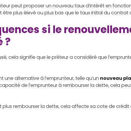
êteur peut proposer un nouveau taux d’intérêt en fonction
être plus élevé ou plus bas que le taux initial du contrat 
quences si le renouvellem
é ?
usé, cela signifie que le prêteur a considéré que l’emprunt
t une alternative à l’emprunteur, telle qu’un
nouveau pl
a capacité de l’emprunteur à rembourser la dette, cela peu
 plus rembourser la dette, cela affecte sa cote de crédit 