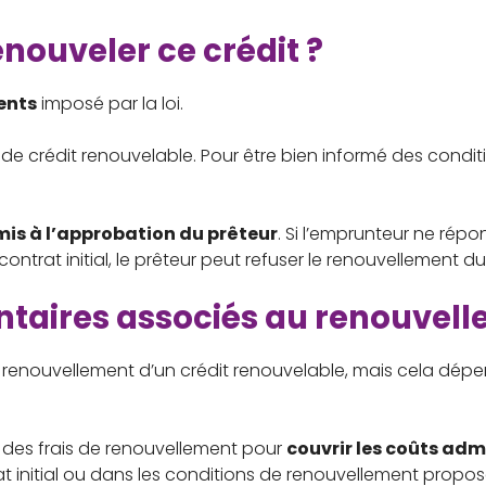
nouveler ce crédit ?
ents
imposé par la loi.
e crédit renouvelable. Pour être bien informé des condit
is à l’approbation du prêteur
. Si l’emprunteur ne répon
contrat initial, le prêteur peut refuser le renouvellement d
ntaires associés au renouvell
au renouvellement d’un crédit renouvelable, mais cela dép
r des frais de renouvellement pour
couvrir les coûts adm
at initial ou dans les conditions de renouvellement propos