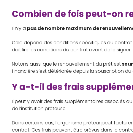
Combien de fois peut-on re
Il n’y a
pas de nombre maximum de renouvellem
Cela dépend des conditions spécifiques du contrat d
doit lire les conditions du contrat avant de le signer.
Notons aussi que le renouvellement du prêt est
soum
financière s’est détériorée depuis la souscription du 
Y a-t-il des frais suppléme
Il peut y avoir des frais supplémentaires associés 
de l’institution prêteuse.
Dans certains cas, l’organisme prêteur peut facture
contrat. Ces frais peuvent être prévus dans le contr