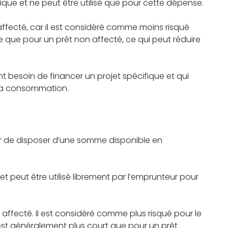
que et ne peut être utilisé que pour cette dépense.
 affecté, car il est considéré comme moins risqué
 que pour un prêt non affecté, ce qui peut réduire
t besoin de financer un projet spécifique et qui
à la consommation.
ur de disposer d’une somme disponible en
et peut être utilisé librement par l’emprunteur pour
 affecté. Il est considéré comme plus risqué pour le
 est généralement plus court que pour un prêt