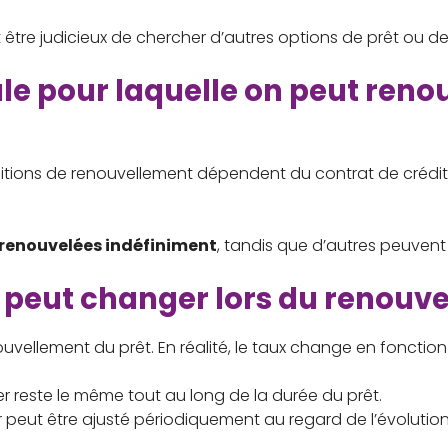
ut être judicieux de chercher d’autres options de prêt ou d
le pour laquelle on peut renou
itions de renouvellement dépendent du contrat de crédit 
 renouvelées indéfiniment
, tandis que d’autres peuven
t peut changer lors du renouve
uvellement du prêt. En réalité, le taux change en fonction
ier reste le même tout au long de la durée du prêt.
er peut être ajusté périodiquement au regard de l’évoluti