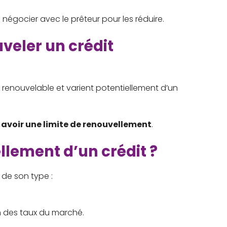
e négocier avec le prêteur pour les réduire.
veler un crédit
renouvelable et varient potentiellement d’un
t
avoir une limite de renouvellement
.
llement d’un crédit ?
 de son type :
on des taux du marché.