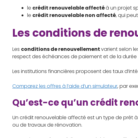
le
crédit renouvelable affecté
à un projet s
le
crédit renouvelable non affecté
, qui peu
Les conditions de reno
Les
conditions de renouvellement
varient selon le
respect des échéances de paiement et de la durée du
Les institutions financières proposent des taux d’inté
Comparez les offres à l’aide d’un simulateur
, par ex
Qu’est-ce qu’un crédit ren
Un crédit renouvelable affecté est un type de prê
ou de travaux de rénovation.