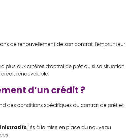
ions de renouvellement de son contrat, l’emprunteur
d plus aux critères d’octroi de prêt ou si sa situation
u crédit renouvelable.
ement d’un crédit ?
end des conditions spécifiques du contrat de prêt et
inistratifs
liés à la mise en place du nouveau
ées.