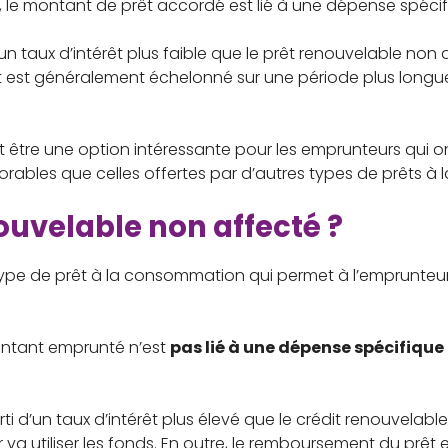
 le montant de prêt accordé est lié à une dépense spécifi
un taux d’intérêt plus faible que le prêt renouvelable non
it est généralement échelonné sur une période plus longue
t être une option intéressante pour les emprunteurs qui on
vorables que celles offertes par d’autres types de prêts 
ouvelable non affecté ?
n type de prêt à la consommation qui permet à l’emprunte
ontant emprunté n’est
pas lié à une dépense spécifique
i d’un taux d’intérêt plus élevé que le crédit renouvelable
va utiliser les fonds. En outre, le remboursement du prêt