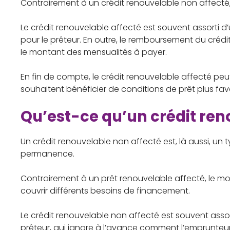
Contrairement à un crédit renouvelable non affecté,
Le crédit renouvelable affecté est souvent assorti d’
pour le prêteur. En outre, le remboursement du créd
le montant des mensualités à payer.
En fin de compte, le crédit renouvelable affecté peu
souhaitent bénéficier de conditions de prêt plus fa
Qu’est-ce qu’un crédit ren
Un crédit renouvelable non affecté est, là aussi, u
permanence.
Contrairement à un prêt renouvelable affecté, le m
couvrir différents besoins de financement.
Le crédit renouvelable non affecté est souvent assort
prêteur, qui ignore à l’avance comment l’emprunteur 