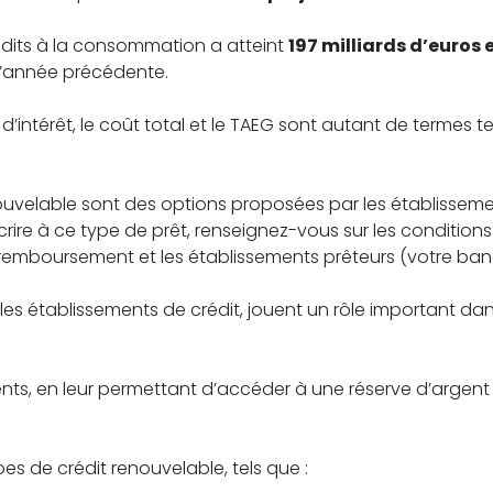
rédits à la consommation a atteint
197 milliards d’euros 
l’année précédente.
 d’intérêt, le coût total et le TAEG sont autant de terme
renouvelable sont des options proposées par les établissem
 à ce type de prêt, renseignez-vous sur les conditions de c
de remboursement et les établissements prêteurs (votre ba
t les établissements de crédit, jouent un rôle important da
ents, en leur permettant d’accéder à une réserve d’argent q
ypes de crédit renouvelable, tels que :