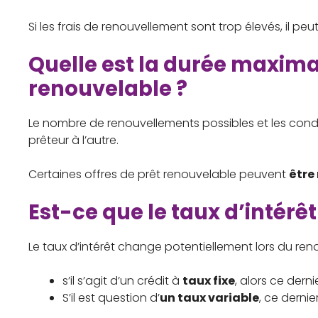
Si les frais de renouvellement sont trop élevés, il pe
Quelle est la durée maxima
renouvelable ?
Le nombre de renouvellements possibles et les cond
prêteur à l’autre.
Certaines offres de prêt renouvelable peuvent
être
Est-ce que le taux d’intérê
Le taux d’intérêt change potentiellement lors du reno
s’il s’agit d’un crédit à
taux fixe
, alors ce dern
S’il est question d’
un taux variable
, ce derni