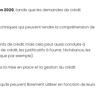
en 2020
, tandis que les demandes de crédit
s techniques qui peuvent rendre la compréhension de
ents de crédit, mais cela peut aussi conduire à
rédit, les justificatifs à fournir, l’échéance, les
nque par exemple).
ns la mise en place et la gestion du crédit
u’ils peuvent librement utiliser en fonction de leurs