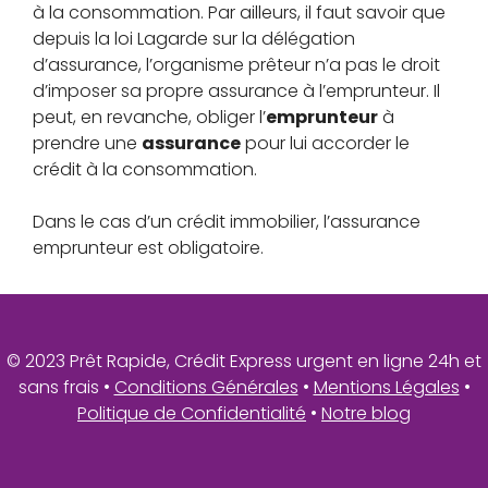
à la consommation. Par ailleurs, il faut savoir que
depuis la loi Lagarde sur la délégation
d’assurance, l’organisme prêteur n’a pas le droit
d’imposer sa propre assurance à l’emprunteur. Il
peut, en revanche, obliger l’
emprunteur
à
prendre une
assurance
pour lui accorder le
crédit à la consommation.
Dans le cas d’un crédit immobilier, l’assurance
emprunteur est obligatoire.
© 2023 Prêt Rapide, Crédit Express urgent en ligne 24h et
sans frais •
Conditions Générales
•
Mentions Légales
•
Politique de Confidentialité
•
Notre blog