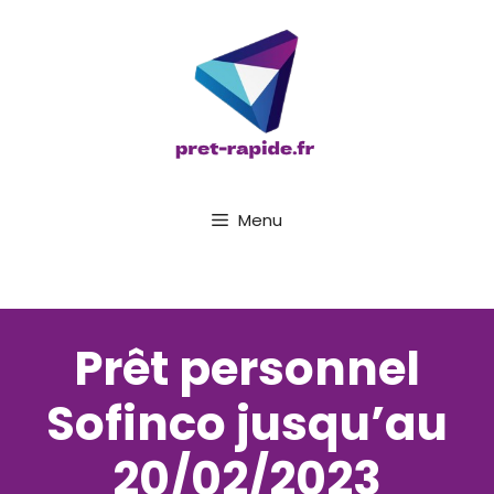
Aller
au
contenu
Menu
Prêt personnel
Sofinco jusqu’au
20/02/2023