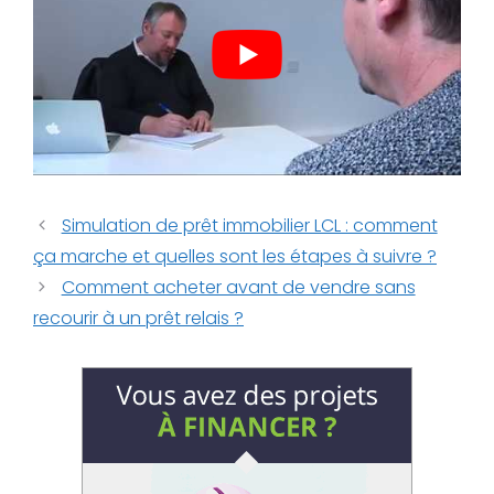
Simulation de prêt immobilier LCL : comment
ça marche et quelles sont les étapes à suivre ?
Comment acheter avant de vendre sans
recourir à un prêt relais ?