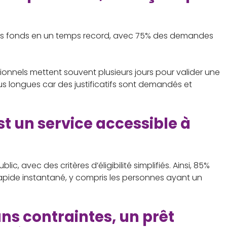
les fonds en un temps record, avec 75% des demandes
ionnels mettent souvent plusieurs jours pour valider une
us longues car des justificatifs sont demandés et
st un service accessible à
ic, avec des critères d’éligibilité simplifiés. Ainsi, 85%
pide instantané, y compris les personnes ayant un
ans contraintes, un prêt