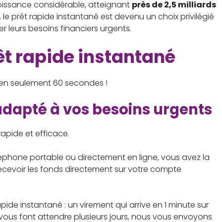
issance considérable, atteignant
près de 2,5 milliards
le prêt rapide instantané est devenu un choix privilégié
leurs besoins financiers urgents.
êt rapide instantané
e en seulement 60 secondes !
adapté à vos besoins urgents
rapide et efficace.
phone portable ou directement en ligne, vous avez la
 recevoir les fonds directement sur votre compte
ide instantané : un virement qui arrive en 1 minute sur
 vous font attendre plusieurs jours, nous vous envoyons