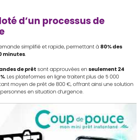
doté d’un processus de
e
emande simplifié et rapide, permettant à
80% des
0 minutes
.
andes de prêt
sont approuvées en
seulement 24
5%
. Les plateformes en ligne traitent plus de 5 000
t moyen de prêt de 800 €, offrant ainsi une solution
 personnes en situation d’urgence.