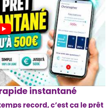
 rapide instantané
emps record, c’est ça le prêt