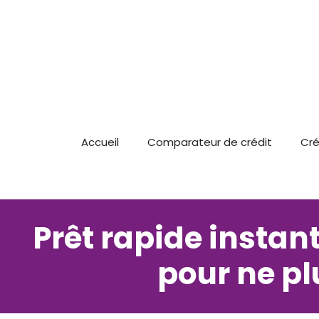
Aller
au
contenu
Accueil
Comparateur de crédit
Cré
Prêt rapide instan
pour ne pl