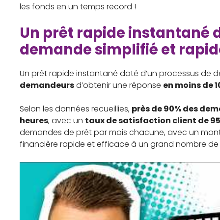
les fonds en un temps record !
Un prêt rapide instantané 
demande simplifié et rapid
Un prêt rapide instantané doté d’un processus de d
demandeurs
d’obtenir une réponse
en moins de 1
Selon les données recueillies,
près de 90% des dem
heures
, avec un
taux de satisfaction client de 9
demandes de prêt par mois chacune, avec un montan
financière rapide et efficace à un grand nombre de