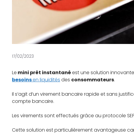
17/02/2023
Le
mini prêt instantané
est une solution innovant
besoins
en liquidités
des
consommateurs
.
Il s’agit d’un virement bancaire rapide et sans justifi
compte bancaire.
Les virements sont effectués grâce au protocole SE
Cette solution est particulièrement avantageuse car 