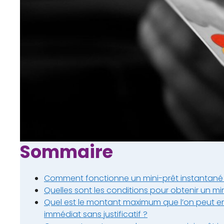
Sommaire
Comment fonctionne un mini-prêt instantané v
Quelles sont les conditions pour obtenir un min
Quel est le montant maximum que l’on peut e
immédiat sans justificatif ?