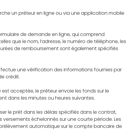
rche un prêteur en ligne ou via une application mobile
formulaire de demande en ligne, qui comprend
lles que le nom, l’adresse, le numéro de téléphone, les
s durées de remboursement sont également spécifiés
effectue une vérification des informations fournies par
de crédit.
 est acceptée, le prêteur envoie les fonds sur le
nt dans les minutes ou heures suivantes.
er le prêt dans les délais spécifiés dans le contrat,
rs versements échelonnés sur une courte période. Les
prélèvement automatique sur le compte bancaire de