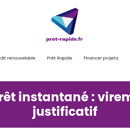
dit renouvelable
Prêt Rapide
Financer projets
rêt instantané : vi
justificatif