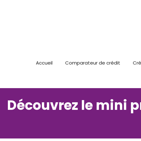
Aller
au
contenu
Accueil
Comparateur de crédit
Cré
Découvrez le mini p