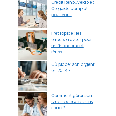
Crédit Renouvelable :
Ce guide complet
pour vous
Prêt rapide : les
erreurs à éviter pour
un financement
réussi
Où placer son argent
en 2024 ?
Comment gérer son
crédit bancaire sans
souci ?