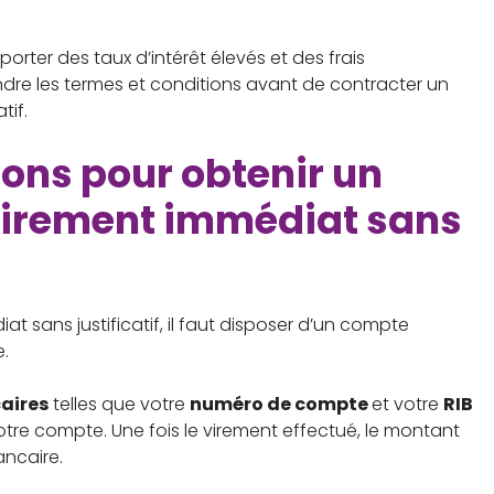
rter des taux d’intérêt élevés et des frais
ndre les termes et conditions avant de contracter un
tif.
ions pour obtenir un
virement immédiat sans
t sans justificatif, il faut disposer d’un compte
.
aires
telles que votre
numéro de compte
et votre
RIB
votre compte. Une fois le virement effectué, le montant
ncaire.