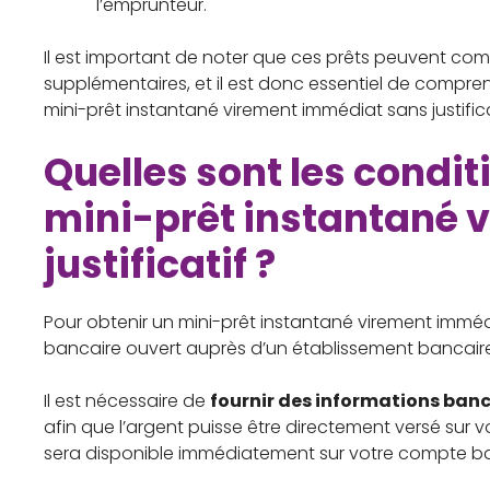
l’emprunteur.
Il est important de noter que ces prêts peuvent compo
supplémentaires, et il est donc essentiel de compre
mini-prêt instantané virement immédiat sans justifica
Quelles sont les condit
mini-prêt instantané 
justificatif ?
Pour obtenir un mini-prêt instantané virement immédia
bancaire ouvert auprès d’un établissement bancaire
Il est nécessaire de
fournir des informations banc
afin que l’argent puisse être directement versé sur 
sera disponible immédiatement sur votre compte ba