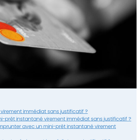
irement immédiat sans justificatif ?
i-prêt instantané virement immédiat sans justificatif ?
mprunter avec un mini-prêt instantané virement