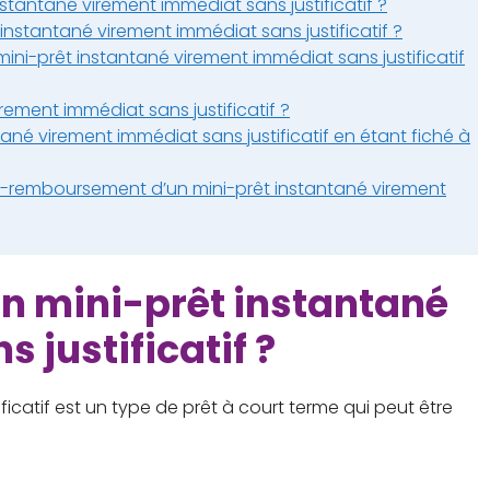
antané virement immédiat sans justificatif ?
 instantané virement immédiat sans justificatif ?
ini-prêt instantané virement immédiat sans justificatif
ement immédiat sans justificatif ?
ntané virement immédiat sans justificatif en étant fiché à
-remboursement d’un mini-prêt instantané virement
n mini-prêt instantané
 justificatif ?
icatif est un type de prêt à court terme qui peut être