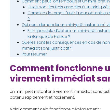
Comment peut-on rembourser un mini-prêt inst
Quels sont les frais associés à un mini-prêt
Combien de temps faut-il pour obtenir un m
?
Qui peut demander un mini-prêt instantané vir
Est-il possible d’obtenir un mini-prêt insta
la Banque de France ?
Quelles sont les conséquences en cas de non
immédiat sans justificatif ?
Pour résumer
Comment fonctionne u
virement immédiat sans
Un mini-prêt instantané virement immédiat sans justif
obtenu rapidement et facilement.
Voici comment cela fonctionne généralement :